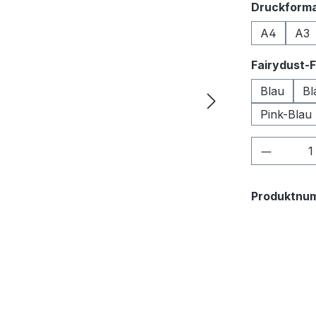
Druckform
A4
A3
Fairydust-
Blau
Bl
Pink-Blau
Produkt
Produktnu