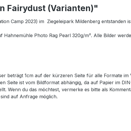
 Fairydust (Varianten)"
ion Camp 2023) im Ziegeleipark Mildenberg entstanden ist
f Hahnemühle Photo Rag Pearl 320g/m². Alle Bilder werden vo
er beträgt 1cm auf der kürzeren Seite für alle Formate im 
eren Seite ist vom Bildformat abhängig, da auf Papier im D
tellt. Wenn du das möchtest, vermerke es bitte als Komme
sind auf Anfrage möglich.