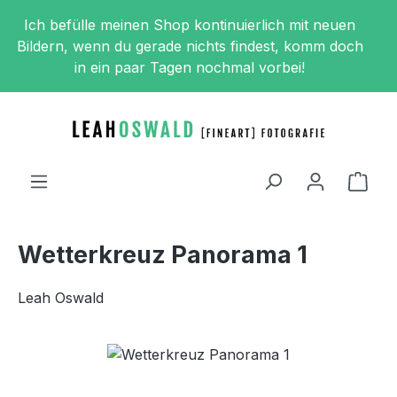
Zum Hauptinhalt springen
Ich befülle meinen Shop kontinuierlich mit neuen
Bildern, wenn du gerade nichts findest, komm doch
in ein paar Tagen nochmal vorbei!
Ware
Wetterkreuz Panorama 1
Leah Oswald
Bildergalerie überspringen