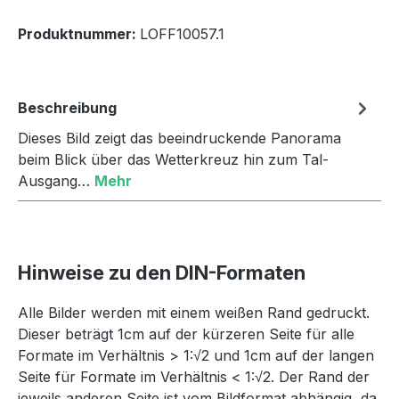
Produktnummer:
LOFF10057.1
Beschreibung
Dieses Bild zeigt das beeindruckende Panorama
beim Blick über das Wetterkreuz hin zum Tal-
Ausgang…
Mehr
Hinweise zu den DIN-Formaten
Alle Bilder werden mit einem weißen Rand gedruckt.
Dieser beträgt 1cm auf der kürzeren Seite für alle
Formate im Verhältnis > 1:√2 und 1cm auf der langen
Seite für Formate im Verhältnis < 1:√2. Der Rand der
jeweils anderen Seite ist vom Bildformat abhängig, da