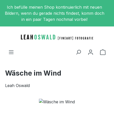
Zum Hauptinhalt springen
Ich befülle meinen Shop kontinuierlich mit neuen
Bildern, wenn du gerade nichts findest, komm doch
in ein paar Tagen nochmal vorbei!
Ware
Wäsche im Wind
Leah Oswald
Bildergalerie überspringen