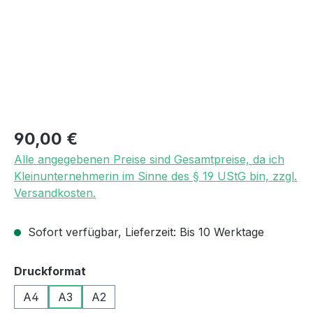
Regulärer Preis:
90,00 €
Alle angegebenen Preise sind Gesamtpreise, da ich
Kleinunternehmerin im Sinne des § 19 UStG bin, zzgl.
Versandkosten.
Sofort verfügbar, Lieferzeit: Bis 10 Werktage
auswählen
Druckformat
A4
A3
A2