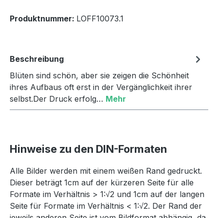
Produktnummer:
LOFF10073.1
Beschreibung
Blüten sind schön, aber sie zeigen die Schönheit
ihres Aufbaus oft erst in der Vergänglichkeit ihrer
selbst.Der Druck erfolg…
Mehr
Hinweise zu den DIN-Formaten
Alle Bilder werden mit einem weißen Rand gedruckt.
Dieser beträgt 1cm auf der kürzeren Seite für alle
Formate im Verhältnis > 1:√2 und 1cm auf der langen
Seite für Formate im Verhältnis < 1:√2. Der Rand der
jeweils anderen Seite ist vom Bildformat abhängig, da