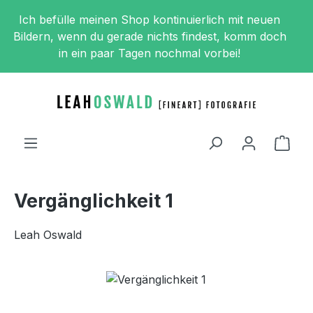
Zum Hauptinhalt springen
Ich befülle meinen Shop kontinuierlich mit neuen
Bildern, wenn du gerade nichts findest, komm doch
in ein paar Tagen nochmal vorbei!
Ware
Vergänglichkeit 1
Leah Oswald
Bildergalerie überspringen