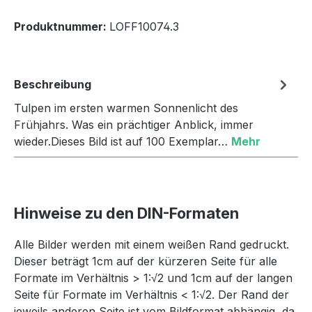
Produktnummer:
LOFF10074.3
Beschreibung
Tulpen im ersten warmen Sonnenlicht des
Frühjahrs. Was ein prächtiger Anblick, immer
wieder.Dieses Bild ist auf 100 Exemplar…
Mehr
Hinweise zu den DIN-Formaten
Alle Bilder werden mit einem weißen Rand gedruckt.
Dieser beträgt 1cm auf der kürzeren Seite für alle
Formate im Verhältnis > 1:√2 und 1cm auf der langen
Seite für Formate im Verhältnis < 1:√2. Der Rand der
jeweils anderen Seite ist vom Bildformat abhängig, da