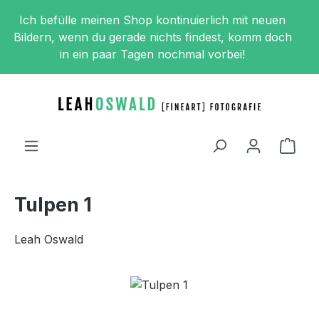
Zum Hauptinhalt springen
Ich befülle meinen Shop kontinuierlich mit neuen
Bildern, wenn du gerade nichts findest, komm doch
in ein paar Tagen nochmal vorbei!
Ware
Tulpen 1
Leah Oswald
Bildergalerie überspringen