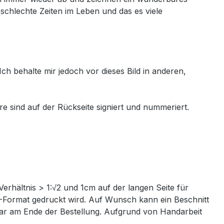
chlechte Zeiten im Leben und das es viele
Ich behalte mir jedoch vor dieses Bild in anderen,
e sind auf der Rückseite signiert und nummeriert.
Verhältnis > 1:√2 und 1cm auf der langen Seite für
IN-Format gedruckt wird. Auf Wunsch kann ein Beschnitt
ntar am Ende der Bestellung. Aufgrund von Handarbeit