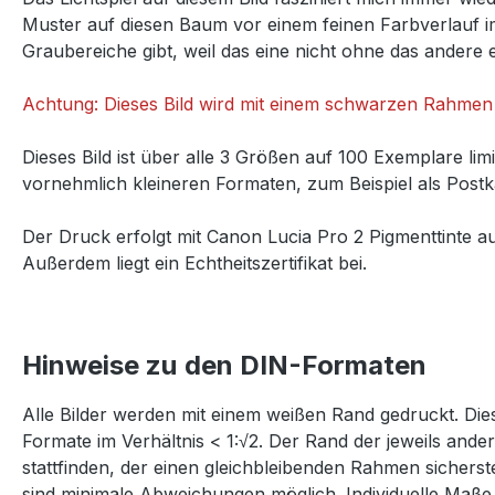
Muster auf diesen Baum vor einem feinen Farbverlauf i
Graubereiche gibt, weil das eine nicht ohne das andere e
Achtung: Dieses Bild wird mit einem schwarzen Rahmen 
Dieses Bild ist über alle 3 Größen auf 100 Exemplare lim
vornehmlich kleineren Formaten, zum Beispiel als Postka
Der Druck erfolgt mit Canon Lucia Pro 2 Pigmenttinte a
Außerdem liegt ein Echtheitszertifikat bei.
Hinweise zu den DIN-Formaten
Alle Bilder werden mit einem weißen Rand gedruckt. Dies
Formate im Verhältnis < 1:√2. Der Rand der jeweils and
stattfinden, der einen gleichbleibenden Rahmen sichers
sind minimale Abweichungen möglich. Individuelle Maße 