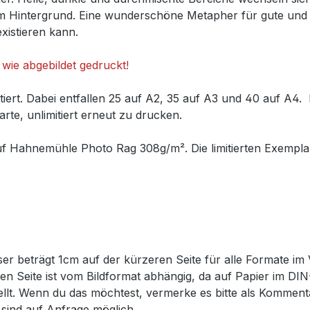
m Hintergrund. Eine wunderschöne Metapher für gute und s
xistieren kann.
wie abgebildet gedruckt!
itiert. Dabei entfallen 25 auf A2, 35 auf A3 und 40 auf A4. 
rte, unlimitiert erneut zu drucken.
uf Hahnemühle Photo Rag 308g/m². Die limitierten Exemplar
er beträgt 1cm auf der kürzeren Seite für alle Formate im 
eren Seite ist vom Bildformat abhängig, da auf Papier im D
tellt. Wenn du das möchtest, vermerke es bitte als Komme
sind auf Anfrage möglich.