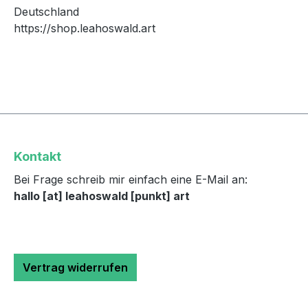
Deutschland
https://shop.leahoswald.art
Kontakt
Bei Frage schreib mir einfach eine E-Mail an:
hallo [at] leahoswald [punkt] art
Vertrag widerrufen