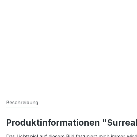
Beschreibung
Produktinformationen "Surreal
Das Lichtspiel auf diesem Bild fasziniert mich immer w