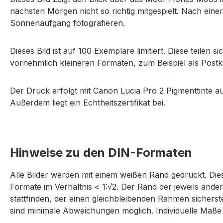
nächsten Morgen nicht so richtig mitgespielt. Nach e
Sonnenaufgang fotografieren.
Dieses Bild ist auf 100 Exemplare limitiert. Diese teilen s
vornehmlich kleineren Formaten, zum Beispiel als Postka
Der Druck erfolgt mit Canon Lucia Pro 2 Pigmenttinte a
Außerdem liegt ein Echtheitszertifikat bei.
Hinweise zu den DIN-Formaten
Alle Bilder werden mit einem weißen Rand gedruckt. Dies
Formate im Verhältnis < 1:√2. Der Rand der jeweils and
stattfinden, der einen gleichbleibenden Rahmen sichers
sind minimale Abweichungen möglich. Individuelle Maße 