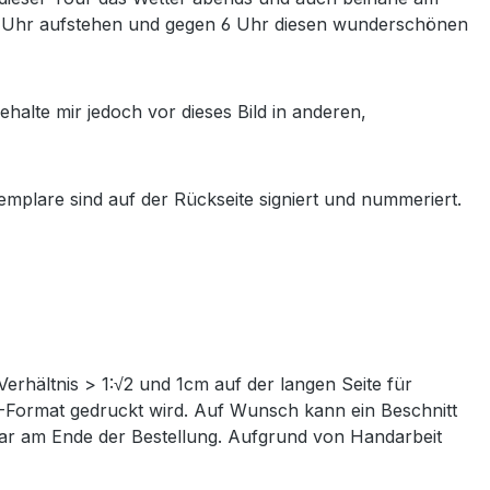
 5 Uhr aufstehen und gegen 6 Uhr diesen wunderschönen
 behalte mir jedoch vor dieses Bild in anderen,
mplare sind auf der Rückseite signiert und nummeriert.
Verhältnis > 1:√2 und 1cm auf der langen Seite für
IN-Format gedruckt wird. Auf Wunsch kann ein Beschnitt
ntar am Ende der Bestellung. Aufgrund von Handarbeit