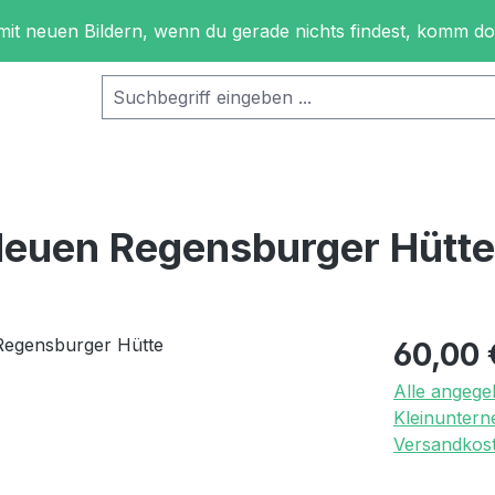
 mit neuen Bildern, wenn du gerade nichts findest, komm d
Neuen Regensburger Hütte
Regulärer Pr
60,00 
Alle angege
Kleinuntern
Versandkost