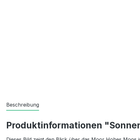
Beschreibung
Produktinformationen "Sonne
Dieses Bild zeigt den Blick über das Moor Hohes Moos 