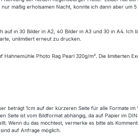
iner nur mäßig erholsamen Nacht, konnte ich dann aber um
ich auf in 30 Bilder in A2, 40 Bilder in A3 und 30 in A4. Ich
rte, unlimitiert erneut zu drucken.
uf Hahnemühle Photo Rag Pearl 320g/m². Die limitierten Exe
er beträgt 1cm auf der kürzeren Seite für alle Formate im 
eren Seite ist vom Bildformat abhängig, da auf Papier im D
tellt. Wenn du das möchtest, vermerke es bitte als Komme
sind auf Anfrage möglich.