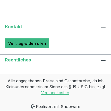
Kontakt
Vertrag widerrufen
Rechtliches
Alle angegebenen Preise sind Gesamtpreise, da ich
Kleinunternehmerin im Sinne des § 19 UStG bin, zzgl.
Versandkosten
.
Realisiert mit Shopware