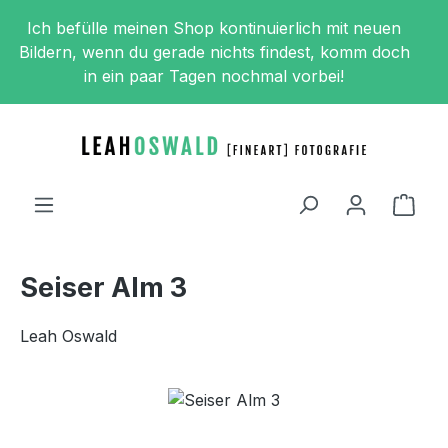
Zum Hauptinhalt springen
Ich befülle meinen Shop kontinuierlich mit neuen
Bildern, wenn du gerade nichts findest, komm doch
in ein paar Tagen nochmal vorbei!
Ware
Seiser Alm 3
Leah Oswald
Bildergalerie überspringen