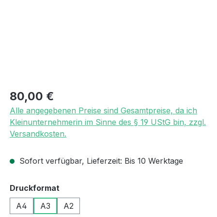
Regulärer Preis:
80,00 €
Alle angegebenen Preise sind Gesamtpreise, da ich
Kleinunternehmerin im Sinne des § 19 UStG bin, zzgl.
Versandkosten.
Sofort verfügbar, Lieferzeit: Bis 10 Werktage
auswählen
Druckformat
A4
A3
A2