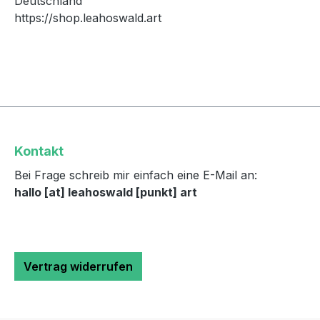
Deutschland
https://shop.leahoswald.art
Kontakt
Bei Frage schreib mir einfach eine E-Mail an:
hallo [at] leahoswald [punkt] art
Vertrag widerrufen