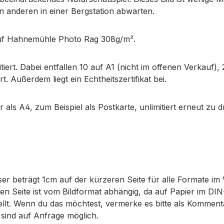
n anderen in einer Bergstation abwarten.
 auf Hahnemühle Photo Rag 308g/m².
tiert. Dabei entfallen 10 auf A1 (nicht im offenen Verkauf),
. Außerdem liegt ein Echtheitszertifikat bei.
r als A4, zum Beispiel als Postkarte, unlimitiert erneut zu 
er beträgt 1cm auf der kürzeren Seite für alle Formate im 
eren Seite ist vom Bildformat abhängig, da auf Papier im D
tellt. Wenn du das möchtest, vermerke es bitte als Komme
sind auf Anfrage möglich.