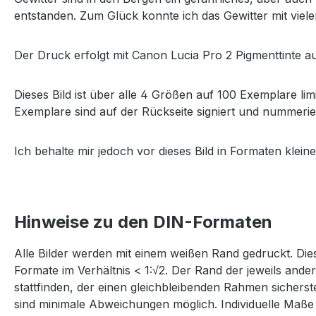
entstanden. Zum Glück konnte ich das Gewitter mit viele
Der Druck erfolgt mit Canon Lucia Pro 2 Pigmenttinte
Dieses Bild ist über alle 4 Größen auf 100 Exemplare limi
Exemplare sind auf der Rückseite signiert und nummeriert
Ich behalte mir jedoch vor dieses Bild in Formaten kleine
Hinweise zu den DIN-Formaten
Alle Bilder werden mit einem weißen Rand gedruckt. Dies
Formate im Verhältnis < 1:√2. Der Rand der jeweils and
stattfinden, der einen gleichbleibenden Rahmen sichers
sind minimale Abweichungen möglich. Individuelle Maße 