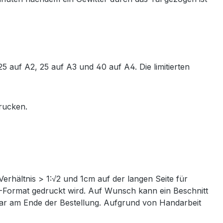
 25 auf A2, 25 auf A3 und 40 auf A4. Die limitierten
drucken.
Verhältnis > 1:√2 und 1cm auf der langen Seite für
IN-Format gedruckt wird. Auf Wunsch kann ein Beschnitt
ntar am Ende der Bestellung. Aufgrund von Handarbeit