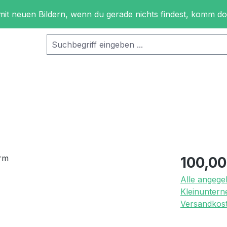
 mit neuen Bildern, wenn du gerade nichts findest, komm d
Regulärer Pr
100,00
Alle angege
Kleinuntern
Versandkost