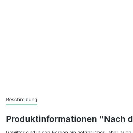
Beschreibung
Produktinformationen "Nach 
Gewitter sind in den Bergen ein gefährliches, aber auc