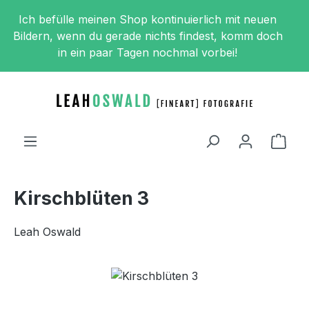
Zum Hauptinhalt springen
Ich befülle meinen Shop kontinuierlich mit neuen
Bildern, wenn du gerade nichts findest, komm doch
in ein paar Tagen nochmal vorbei!
Ware
Kirschblüten 3
Leah Oswald
Bildergalerie überspringen