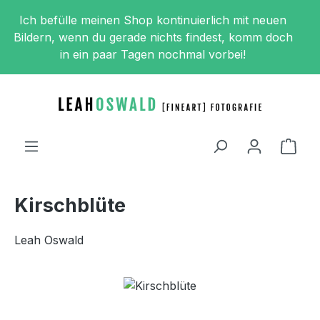
Zum Hauptinhalt springen
Ich befülle meinen Shop kontinuierlich mit neuen
Bildern, wenn du gerade nichts findest, komm doch
in ein paar Tagen nochmal vorbei!
Ware
Kirschblüte
Leah Oswald
Bildergalerie überspringen