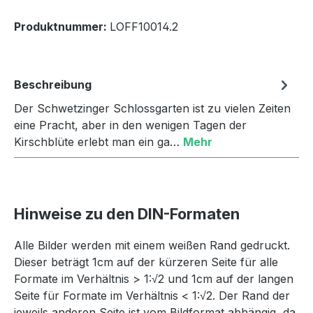
Produktnummer:
LOFF10014.2
Beschreibung
Der Schwetzinger Schlossgarten ist zu vielen Zeiten
eine Pracht, aber in den wenigen Tagen der
Kirschblüte erlebt man ein ga…
Mehr
Hinweise zu den DIN-Formaten
Alle Bilder werden mit einem weißen Rand gedruckt.
Dieser beträgt 1cm auf der kürzeren Seite für alle
Formate im Verhältnis > 1:√2 und 1cm auf der langen
Seite für Formate im Verhältnis < 1:√2. Der Rand der
jeweils anderen Seite ist vom Bildformat abhängig, da