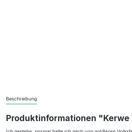
Beschreibung
Produktinformationen "Kerwe
Ich gestehe, normal halte ich mich von größeren Volksf