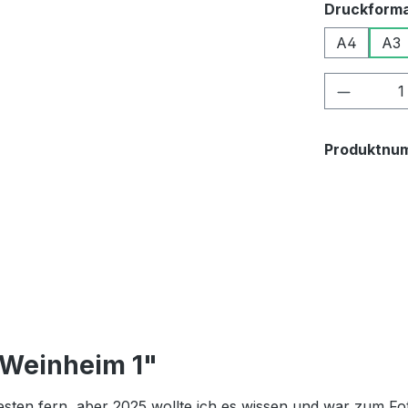
Druckform
A4
A3
Produkt
Produktnu
 Weinheim 1"
esten fern, aber 2025 wollte ich es wissen und war zum Fo