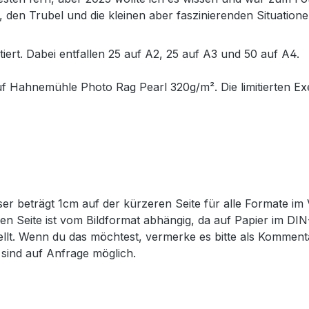
 den Trubel und die kleinen aber faszinierenden Situation
tiert. Dabei entfallen 25 auf A2, 25 auf A3 und 50 auf A4.
uf Hahnemühle Photo Rag Pearl 320g/m². Die limitierten Exe
er beträgt 1cm auf der kürzeren Seite für alle Formate im 
eren Seite ist vom Bildformat abhängig, da auf Papier im D
tellt. Wenn du das möchtest, vermerke es bitte als Komme
sind auf Anfrage möglich.