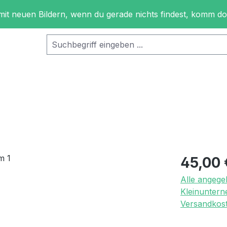
 mit neuen Bildern, wenn du gerade nichts findest, komm d
Regulärer Pr
45,00 
Alle angege
Kleinuntern
Versandkost