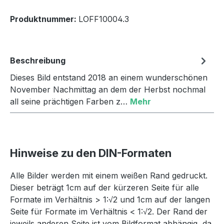
Produktnummer:
LOFF10004.3
Beschreibung
Dieses Bild entstand 2018 an einem wunderschönen
November Nachmittag an dem der Herbst nochmal
all seine prächtigen Farben z…
Mehr
Hinweise zu den DIN-Formaten
Alle Bilder werden mit einem weißen Rand gedruckt.
Dieser beträgt 1cm auf der kürzeren Seite für alle
Formate im Verhältnis > 1:√2 und 1cm auf der langen
Seite für Formate im Verhältnis < 1:√2. Der Rand der
jeweils anderen Seite ist vom Bildformat abhängig, da