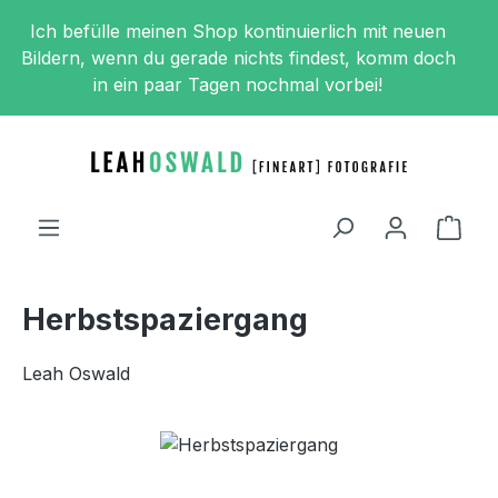
Zum Hauptinhalt springen
Ich befülle meinen Shop kontinuierlich mit neuen
Bildern, wenn du gerade nichts findest, komm doch
in ein paar Tagen nochmal vorbei!
Ware
Herbstspaziergang
Leah Oswald
Bildergalerie überspringen