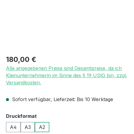
Regulärer Preis:
180,00 €
Alle angegebenen Preise sind Gesamtpreise, da ich
Kleinunternehmerin im Sinne des § 19 UStG bin, zzgl.
Versandkosten.
Sofort verfügbar, Lieferzeit: Bis 10 Werktage
auswählen
Druckformat
A4
A3
A2