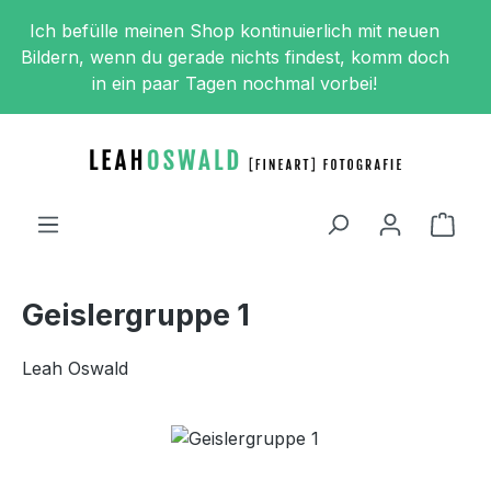
Zum Hauptinhalt springen
Ich befülle meinen Shop kontinuierlich mit neuen
Bildern, wenn du gerade nichts findest, komm doch
in ein paar Tagen nochmal vorbei!
Ware
Geislergruppe 1
Leah Oswald
Bildergalerie überspringen