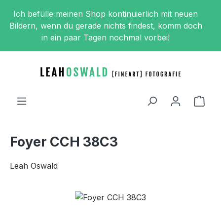
Zum Hauptinhalt springen
Ich befülle meinen Shop kontinuierlich mit neuen
Bildern, wenn du gerade nichts findest, komm doch
in ein paar Tagen nochmal vorbei!
Ware
Foyer CCH 38C3
Leah Oswald
Bildergalerie überspringen