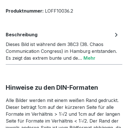
Produktnummer:
LOFF10036.2
Beschreibung
Dieses Bild ist während dem 38C3 (38. Chaos
Communication Congress) in Hamburg entstanden.
Es zeigt das extrem bunte und de…
Mehr
Hinweise zu den DIN-Formaten
Alle Bilder werden mit einem weißen Rand gedruckt.
Dieser beträgt 1cm auf der kürzeren Seite für alle
Formate im Verhältnis > 1:√2 und 1cm auf der langen
Seite für Formate im Verhältnis < 1:√2. Der Rand der
jeweils anderen Seite ist vom Bildformat abhängig, da