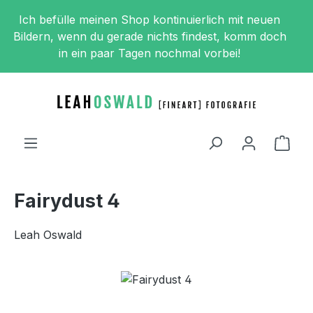
Zum Hauptinhalt springen
Ich befülle meinen Shop kontinuierlich mit neuen
Bildern, wenn du gerade nichts findest, komm doch
in ein paar Tagen nochmal vorbei!
Ware
Fairydust 4
Leah Oswald
Bildergalerie überspringen