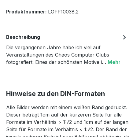
Produktnummer:
LOFF10038.2
Beschreibung
Die vergangenen Jahre habe ich viel auf
Veranstaltungen des Chaos Computer Clubs
fotografiert. Eines der schönsten Motive i…
Mehr
Hinweise zu den DIN-Formaten
Alle Bilder werden mit einem weißen Rand gedruckt.
Dieser beträgt 1cm auf der kürzeren Seite für alle
Formate im Verhältnis > 1:√2 und 1cm auf der langen
Seite für Formate im Verhältnis < 1:√2. Der Rand der
jeweils anderen Seite ist vom Bildformat abhängig, da