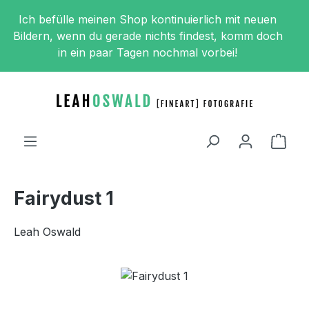
Zum Hauptinhalt springen
Ich befülle meinen Shop kontinuierlich mit neuen
Bildern, wenn du gerade nichts findest, komm doch
in ein paar Tagen nochmal vorbei!
Ware
Fairydust 1
Leah Oswald
Bildergalerie überspringen