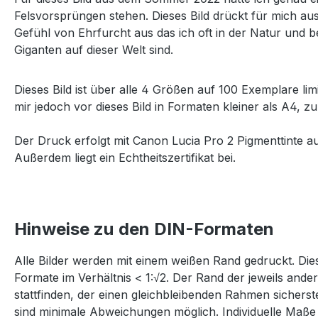
Felsvorsprüngen stehen. Dieses Bild drückt für mich aus
Gefühl von Ehrfurcht aus das ich oft in der Natur und 
Giganten auf dieser Welt sind.
Dieses Bild ist über alle 4 Größen auf 100 Exemplare lim
mir jedoch vor dieses Bild in Formaten kleiner als A4, zu
Der Druck erfolgt mit Canon Lucia Pro 2 Pigmenttinte a
Außerdem liegt ein Echtheitszertifikat bei.
Hinweise zu den DIN-Formaten
Alle Bilder werden mit einem weißen Rand gedruckt. Dies
Formate im Verhältnis < 1:√2. Der Rand der jeweils and
stattfinden, der einen gleichbleibenden Rahmen sichers
sind minimale Abweichungen möglich. Individuelle Maße 