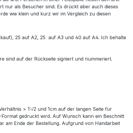
rt nur als Besucher sind. Es drückt aber auch dieses
de wie klein und kurz wir im Vergleich zu diesen
Verkauf), 25 auf A2, 25 auf A3 und 40 auf A4. Ich behalte
e sind auf der Rückseite signiert und nummeriert.
Verhältnis > 1:√2 und 1cm auf der langen Seite für
IN-Format gedruckt wird. Auf Wunsch kann ein Beschnitt
ntar am Ende der Bestellung. Aufgrund von Handarbeit