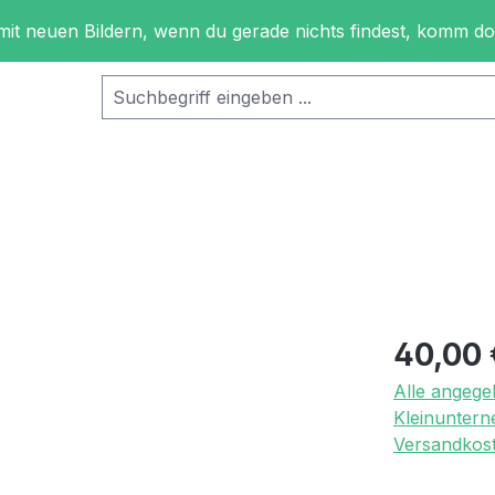
 mit neuen Bildern, wenn du gerade nichts findest, komm d
Regulärer Pr
40,00 
Alle angege
Kleinuntern
Versandkost