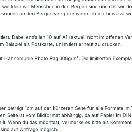
 wie klein wir Menschen in den Bergen sind und das wir do
besonders in den Bergen verspüre wenn ich mir bewusst wer
itiert. Dabei entfallen 10 auf A1 (aktuell nicht im offenen 
m Beispiel als Postkarte, unlimitiert erneut zu drucken.
uf Hahnemühle Photo Rag 308g/m². Die limitierten Exemplar
er beträgt 1cm auf der kürzeren Seite für alle Formate im 
eren Seite ist vom Bildformat abhängig, da auf Papier im D
tellt. Wenn du das möchtest, vermerke es bitte als Komme
sind auf Anfrage möglich.