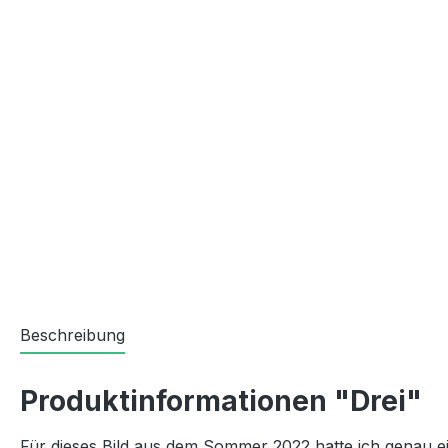
Beschreibung
Produktinformationen "Drei"
Für dieses Bild aus dem Sommer 2022 hatte ich genau ei