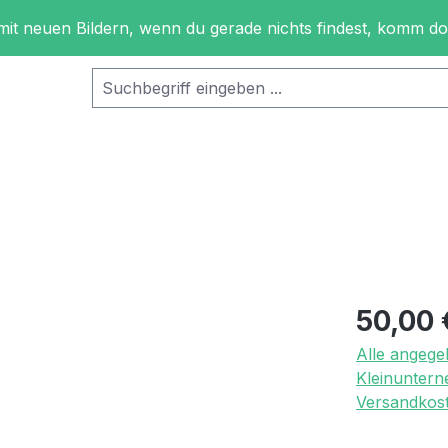
 mit neuen Bildern, wenn du gerade nichts findest, komm d
Regulärer Pr
50,00 
Alle angege
Kleinuntern
Versandkost