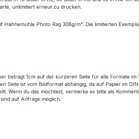
rte, unlimitiert erneut zu drucken.
uf Hahnemühle Photo Rag 308g/m². Die limitierten Exemplar
er beträgt 1cm auf der kürzeren Seite für alle Formate im 
eren Seite ist vom Bildformat abhängig, da auf Papier im D
tellt. Wenn du das möchtest, vermerke es bitte als Komme
sind auf Anfrage möglich.