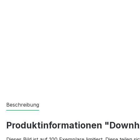
Beschreibung
Produktinformationen "Downhi
Dieses Bild ist auf 100 Exemplare limitiert. Diese teilen s