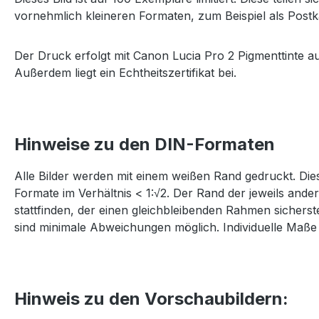
vornehmlich kleineren Formaten, zum Beispiel als Postka
Der Druck erfolgt mit Canon Lucia Pro 2 Pigmenttinte a
Außerdem liegt ein Echtheitszertifikat bei.
Hinweise zu den DIN-Formaten
Alle Bilder werden mit einem weißen Rand gedruckt. Dies
Formate im Verhältnis < 1:√2. Der Rand der jeweils and
stattfinden, der einen gleichbleibenden Rahmen sichers
sind minimale Abweichungen möglich. Individuelle Maße 
Hinweis zu den Vorschaubildern: