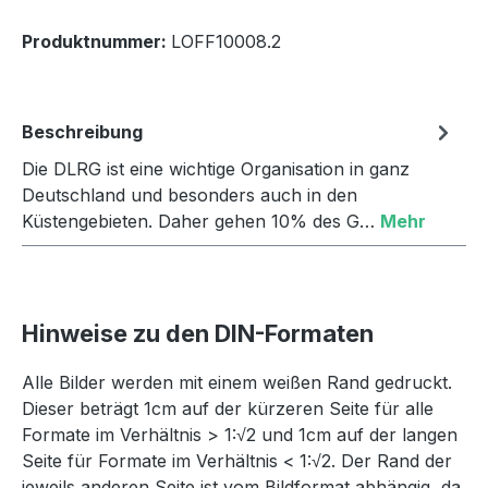
Produktnummer:
LOFF10008.2
Beschreibung
Die DLRG ist eine wichtige Organisation in ganz
Deutschland und besonders auch in den
Küstengebieten. Daher gehen 10% des G…
Mehr
Hinweise zu den DIN-Formaten
Alle Bilder werden mit einem weißen Rand gedruckt.
Dieser beträgt 1cm auf der kürzeren Seite für alle
Formate im Verhältnis > 1:√2 und 1cm auf der langen
Seite für Formate im Verhältnis < 1:√2. Der Rand der
jeweils anderen Seite ist vom Bildformat abhängig, da