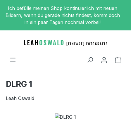
Zum Hauptinhalt springen
Ich befülle meinen Shop kontinuierlich mit neuen
Bildern, wenn du gerade nichts findest, komm doch
in ein paar Tagen nochmal vorbei!
Ware
DLRG 1
Leah Oswald
Bildergalerie überspringen