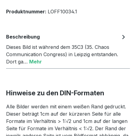
Produktnummer:
LOFF10034.1
Beschreibung
Dieses Bild ist während dem 35C3 (35. Chaos
Communication Congress) in Leipzig entstanden.
Dort ga…
Mehr
Hinweise zu den DIN-Formaten
Alle Bilder werden mit einem weißen Rand gedruckt.
Dieser beträgt 1cm auf der kürzeren Seite für alle
Formate im Verhältnis > 1:√2 und 1cm auf der langen
Seite für Formate im Verhältnis < 1:√2. Der Rand der
jeweils anderen Seite ist vom Bildformat abhängig, da