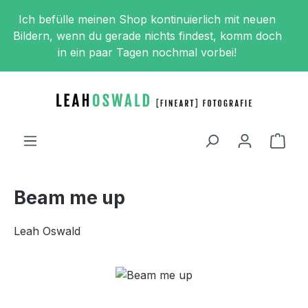
Zum Hauptinhalt springen
Ich befülle meinen Shop kontinuierlich mit neuen
Bildern, wenn du gerade nichts findest, komm doch
in ein paar Tagen nochmal vorbei!
Ware
Beam me up
Leah Oswald
Bildergalerie überspringen