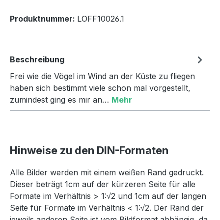
Produktnummer:
LOFF10026.1
Beschreibung
Frei wie die Vögel im Wind an der Küste zu fliegen
haben sich bestimmt viele schon mal vorgestellt,
zumindest ging es mir an…
Mehr
Hinweise zu den DIN-Formaten
Alle Bilder werden mit einem weißen Rand gedruckt.
Dieser beträgt 1cm auf der kürzeren Seite für alle
Formate im Verhältnis > 1:√2 und 1cm auf der langen
Seite für Formate im Verhältnis < 1:√2. Der Rand der
jeweils anderen Seite ist vom Bildformat abhängig, da