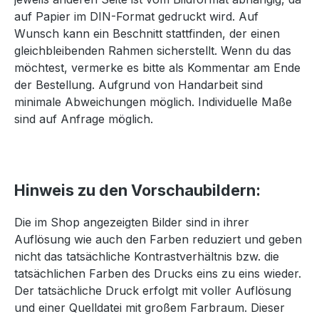
auf Papier im DIN-Format gedruckt wird. Auf
Wunsch kann ein Beschnitt stattfinden, der einen
gleichbleibenden Rahmen sicherstellt. Wenn du das
möchtest, vermerke es bitte als Kommentar am Ende
der Bestellung. Aufgrund von Handarbeit sind
minimale Abweichungen möglich. Individuelle Maße
sind auf Anfrage möglich.
Hinweis zu den Vorschaubildern:
Die im Shop angezeigten Bilder sind in ihrer
Auflösung wie auch den Farben reduziert und geben
nicht das tatsächliche Kontrastverhältnis bzw. die
tatsächlichen Farben des Drucks eins zu eins wieder.
Der tatsächliche Druck erfolgt mit voller Auflösung
und einer Quelldatei mit großem Farbraum. Dieser