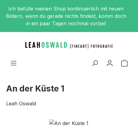
Zum Hauptinhalt springen
Ich befülle meinen Shop kontinuierlich mit neuen
Bildern, wenn du gerade nichts findest, komm doch
in ein paar Tagen nochmal vorbei!
Ware
An der Küste 1
Leah Oswald
Bildergalerie überspringen